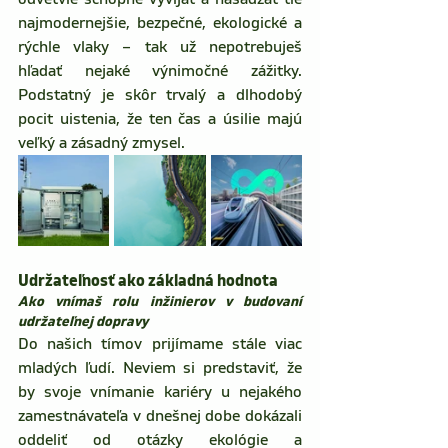
najmodernejšie, bezpečné, ekologické a 
rýchle vlaky – tak už nepotrebuješ 
hľadať nejaké výnimočné zážitky. 
Podstatný je skôr trvalý a dlhodobý 
pocit uistenia, že ten čas a úsilie majú 
veľký a zásadný zmysel.
Udržateľnosť ako základná hodnota 
Ako vnímaš rolu inžinierov v budovaní 
udržateľnej dopravy 
Do našich tímov prijímame stále viac 
mladých ľudí. Neviem si predstaviť, že 
by svoje vnímanie kariéry u nejakého 
zamestnávateľa v dnešnej dobe dokázali 
oddeliť od otázky ekológie a 