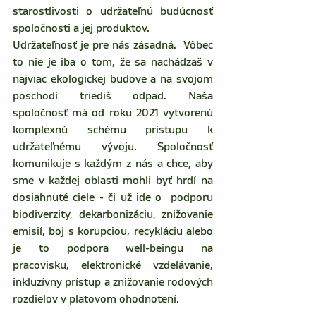
starostlivosti o udržateľnú budúcnosť 
spoločnosti a jej produktov.
Udržateľnosť je pre nás zásadná.  Vôbec 
to nie je iba o tom, že sa nachádzaš v 
najviac ekologickej budove a na svojom 
poschodí triediš odpad. Naša 
spoločnosť má od roku 2021 vytvorenú 
komplexnú schému prístupu k 
udržateľnému vývoju. Spoločnosť 
komunikuje s každým z nás a chce, aby 
sme v každej oblasti mohli byť hrdí na 
dosiahnuté ciele - či už ide o  podporu 
biodiverzity, dekarbonizáciu, znižovanie 
emisií, boj s korupciou, recykláciu alebo 
je to podpora well-beingu na 
pracovisku, elektronické vzdelávanie, 
inkluzívny prístup a znižovanie rodových 
rozdielov v platovom ohodnotení.