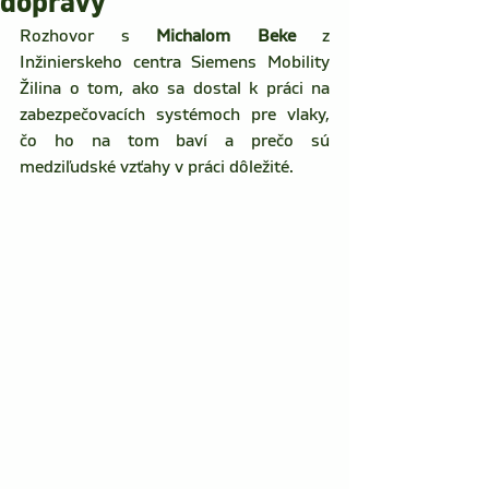
dopravy
Rozhovor s 
Michalom Beke
 z 
Inžinierskeho centra Siemens Mobility 
Žilina o tom, ako sa dostal k práci na 
zabezpečovacích systémoch pre vlaky, 
čo ho na tom baví a prečo sú 
medziľudské vzťahy v práci dôležité.