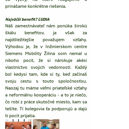
prinášame konkrétne riešenia.
Najväčší benefit? ĽUDIA
Náš zamestnávateľ nám ponúka širokú 
škálu benefitov, ja však za 
najdôležitejšie považujem vzťahy. 
Výhodou je, že v Inžinierskom centre 
Siemens Mobility Žilina som nemal u 
nikoho pocit, že si nárokuje akési 
vlastníctvo svojich vedomostí. Každý 
bol kedysi tam, kde si ty, keď začínaš 
svoju cestu s touto spoločnosťou. 
Naozaj tu máme veľmi priateľské vzťahy 
a neformálnu kooperáciu - a to je niečo, 
čo robí z práce skutočné miesto, kam sa 
tešíte. Tí kolegovia ťa podporujú a dajú 
ti pocit prijatia.