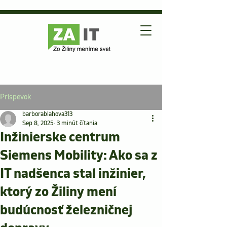
Príspevok
barborablahova313
Sep 8, 2025
3 minút čítania
Inžinierske centrum
Siemens Mobility: Ako sa z
IT nadšenca stal inžinier,
ktorý zo Žiliny mení
budúcnosť železničnej