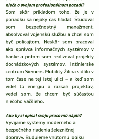
niečo o svojom profesionálnom pozadí?
Som skôr príkladom toho, že je v 
poriadku sa nejaký čas hľadať. Študoval 
som bezpečnostný manažment, 
absolvoval vojenskú službu a chcel som 
byť policajtom. Neskôr som pracoval 
ako správca informačných systémov v 
banke a potom som realizoval projekty 
dochádzkových systémov. Inžinierske 
centrum Siemens Mobility Žilina sídlilo v 
tom čase na tej istej ulici – a keď som 
videl tú energiu a rozsah projektov, 
vedel som, že chcem byť súčasťou 
niečoho väčšieho.
Ako by si opísal svoju pracovnú náplň?
Vyvíjame systémy moderného a 
bezpečného riadenia železničnej 
dopravy. Budujeme vnútornú logiku 