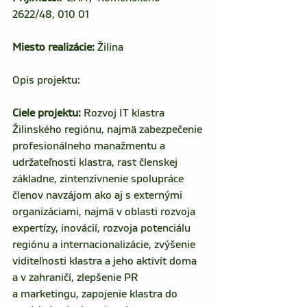
2622/48, 010 01 
Miesto realizácie:
 Žilina
Opis projektu: 
Ciele projektu: 
Rozvoj IT klastra 
Žilinského regiónu, najmä zabezpečenie 
profesionálneho manažmentu a 
udržateľnosti klastra, rast členskej 
základne, zintenzívnenie spolupráce 
členov navzájom ako aj s externými 
organizáciami, najmä v oblasti rozvoja 
expertízy, inovácií, rozvoja potenciálu 
regiónu a internacionalizácie, zvýšenie 
viditeľnosti klastra a jeho aktivít doma 
a v zahraničí, zlepšenie PR 
a marketingu, zapojenie klastra do 