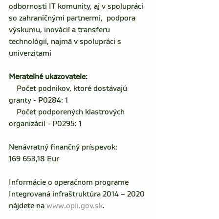
odbornosti IT komunity, aj v spolupráci 
so zahraničnými partnermi,  podpora 
výskumu, inovácií a transferu 
technológií, najmä v spolupráci s 
univerzitami
Merateľné ukazovatele: 
    Počet podnikov, ktoré dostávajú 
granty - P0284: 1
    Počet podporených klastrových 
organizácií - P0295: 1
Nenávratný finančný príspevok: 
169 653,18 Eur 
Informácie o operačnom programe 
Integrovaná infraštruktúra 2014 – 2020 
nájdete na 
www.opii.gov.sk
.