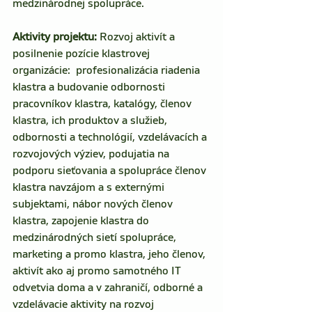
medzinárodnej spolupráce.
Aktivity projektu: 
Rozvoj aktivít a 
posilnenie pozície klastrovej 
organizácie:  profesionalizácia riadenia 
klastra a budovanie odbornosti 
pracovníkov klastra, katalógy, členov 
klastra, ich produktov a služieb, 
odbornosti a technológií, vzdelávacích a 
rozvojových výziev, podujatia na 
podporu sieťovania a spolupráce členov 
klastra navzájom a s externými 
subjektami, nábor nových členov 
klastra, zapojenie klastra do 
medzinárodných sietí spolupráce,  
marketing a promo klastra, jeho členov, 
aktivít ako aj promo samotného IT 
odvetvia doma a v zahraničí, odborné a 
vzdelávacie aktivity na rozvoj 