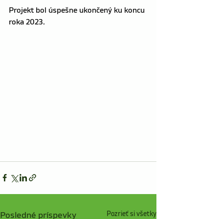
Projekt bol úspešne ukončený ku koncu 
roka 2023.
Posledné príspevky
Pozrieť si všetky