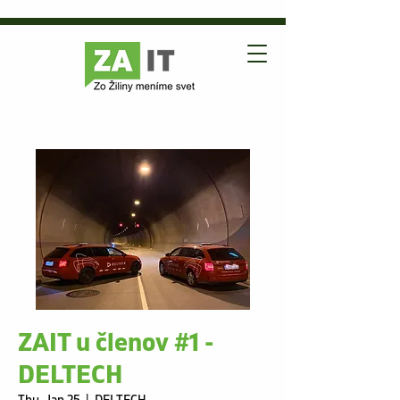
ZAIT u členov #1 -
DELTECH