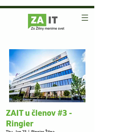
ZAIT u členov #3 -
Ringier