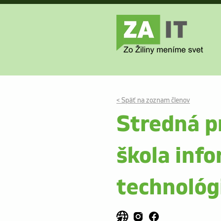
< Späť na zoznam členov
Stredná p
škola inf
technológ