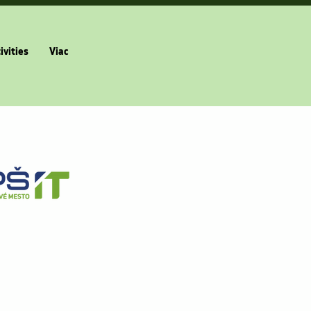
ivities
Viac