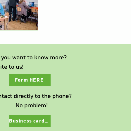
 you want to know more?
ite to us!
Form HERE
tact directly to the phone?
No problem!
Business card HERE