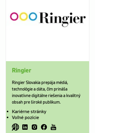
Ringier
Ringier Slovakia prepája médiá,
technológie a dáta, čím prináša
inovatívne digitálne riešenia a kvalitný
obsah pre široké publikum.
Kariérne stránky
Voľné pozície