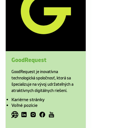
GoodRequest
GoodRequest je inovatívna
technologická spoločnosť, ktorá sa
špecializuje na vývoj udržateľných a
atraktívnych digitálnych riešení.
Kariérne stránky
Voľné pozície