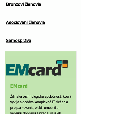
Bronzoví členovia
Asociovaní členovia
Samospráva
EMcard
Žilinská technologická spoločnosť, ktorá
vyvíja a dodáva komplexné IT riešenia
pre parkovanie, elektromobilitu,
verejnú dopravu a predaj služieb.