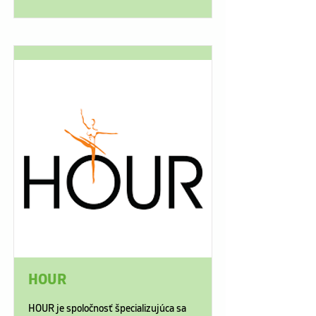
HOUR
HOUR je spoločnosť špecializujúca sa