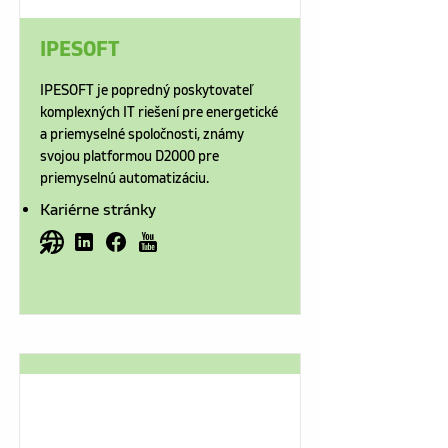
IPESOFT
IPESOFT je popredný poskytovateľ
komplexných IT riešení pre energetické
a priemyselné spoločnosti, známy
svojou platformou D2000 pre
priemyselnú automatizáciu.
Kariérne stránky