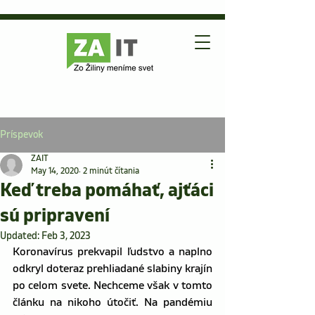
Príspevok
ZAIT
May 14, 2020
2 minút čítania
Keď treba pomáhať, ajťáci
sú pripravení
Updated:
Feb 3, 2023
Koronavírus prekvapil ľudstvo a naplno 
odkryl doteraz prehliadané slabiny krajín 
po celom svete. Nechceme však v tomto 
článku na nikoho útočiť. Na pandémiu 