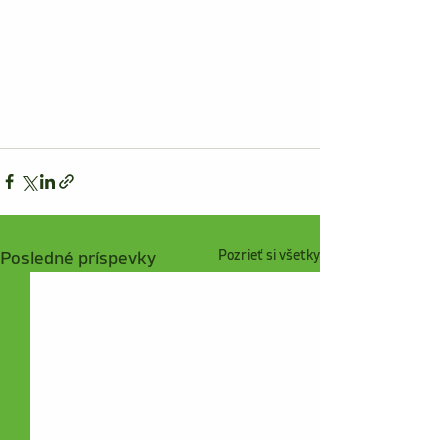
Posledné príspevky
Pozrieť si všetky