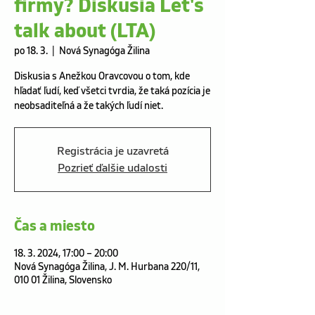
firmy? Diskusia Let's
talk about (LTA)
po 18. 3.
  |  
Nová Synagóga Žilina
Diskusia s Anežkou Oravcovou o tom, kde
hľadať ľudí, keď všetci tvrdia, že taká pozícia je
neobsaditeľná a že takých ľudí niet.
Registrácia je uzavretá
Pozrieť ďalšie udalosti
Čas a miesto
18. 3. 2024, 17:00 – 20:00
Nová Synagóga Žilina, J. M. Hurbana 220/11,
010 01 Žilina, Slovensko