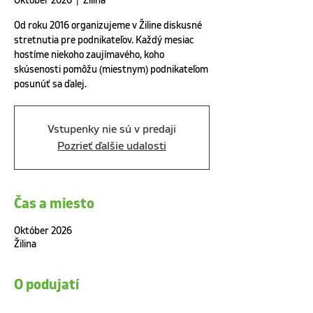
Október 2026
  |  
Žilina
Od roku 2016 organizujeme v Žiline diskusné
stretnutia pre podnikateľov. Každý mesiac
hostíme niekoho zaujímavého, koho
skúsenosti pomôžu (miestnym) podnikateľom
posunúť sa ďalej.
Vstupenky nie sú v predaji
Pozrieť ďalšie udalosti
Čas a miesto
Október 2026
Žilina
O podujatí