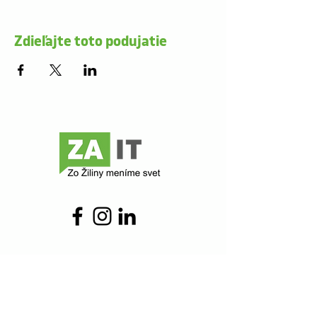
Zdieľajte toto podujatie
Kontakt
ZAIT
Komenského 48