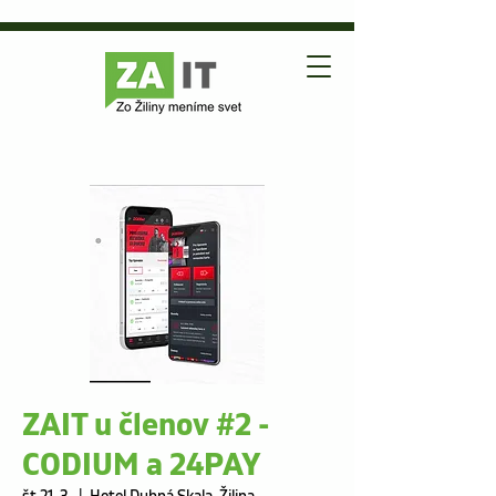
ZAIT u členov #2 -
CODIUM a 24PAY