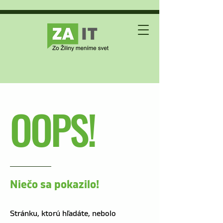
OOPS!
Niečo sa pokazilo!
Stránku, ktorú hľadáte, nebolo