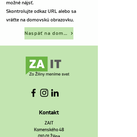
možné nájsť.
Skontrolujte odkaz URL alebo sa
vráťte na domovskú obrazovku.
Naspäť na domovskú stránku
Kontakt
ZAIT
Komenského 48
010 01 Žilina