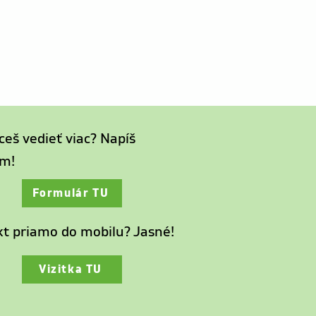
ceš vedieť viac? Napíš
m!
Formulár TU
t priamo do mobilu? Jasné!
Vizitka TU