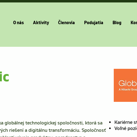
O nás
Aktivity
Členovia
Podujatia
Blog
Ko
ic
Kariérne s
a globálnej technologickej spoločnosti, ktorá sa 
Voľné pozí
vých riešení a digitálnu transformáciu. Spoločnosť 