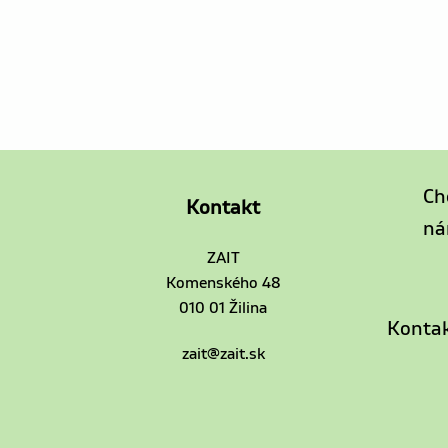
Ch
Kontakt
ná
ZAIT
Komenského 48
010 01 Žilina
Kontak
zait@zait.sk