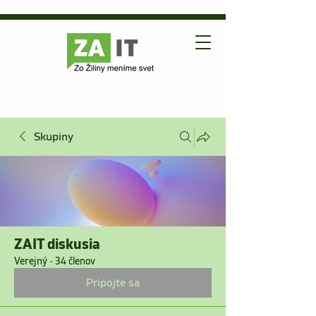
Skupiny
ZAIT diskusia
Verejný
·
34 členov
Pripojte sa