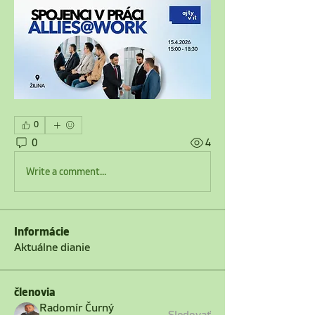
0
0
4
Write a comment...
Informácie
Aktuálne dianie
členovia
Radomír Čurný