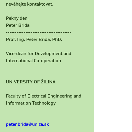
neváhajte kontaktovať.
Pekny den,
Peter Brida
-------------------------------------
Prof. Ing. Peter Brída, PhD.
Vice-dean for Development and 
International Co-operation
UNIVERSITY OF ŽILINA
Faculty of Electrical Engineering and 
Information Technology
peter.brida@uniza.sk