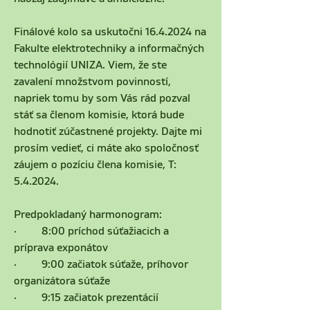
Finálové kolo sa uskutočni 16.4.2024 na 
Fakulte elektrotechniky a informačných 
technológií UNIZA. Viem, že ste 
zavalení množstvom povinností, 
napriek tomu by som Vás rád pozval 
stáť sa členom komisie, ktorá bude 
hodnotiť zúčastnené projekty. Dajte mi 
prosím vedieť, ci máte ako spoločnosť 
záujem o pozíciu člena komisie, T: 
5.4.2024.
Predpokladaný harmonogram:
·         8:00 príchod súťažiacich a 
príprava exponátov
·         9:00 začiatok súťaže, príhovor 
organizátora súťaže
·         9:15 začiatok prezentácií