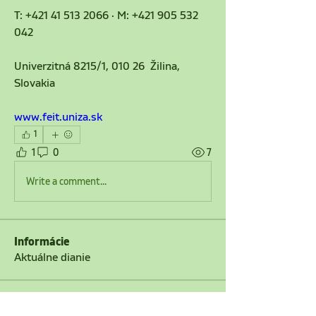
T: +421 41 513 2066 · M: +421 905 532 
042
Univerzitná 8215/1, 010 26  Žilina, 
Slovakia
www.feit.uniza.sk
1
1
0
7
Write a comment...
Informácie
Aktuálne dianie
členovia