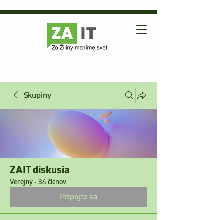
Skupiny
ZAIT diskusia
Verejný
·
34 členov
Pripojte sa