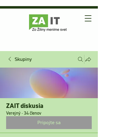
Skupiny
ZAIT diskusia
Verejný
·
34 členov
Pripojte sa